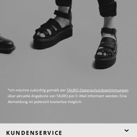
*Ich möchte zukünftig gemäß der
TAURO-Datenschutzbestimmungen
über aktuelle Angebote von TAURO per E-Mail informiert werden. Eine
Abmeldung ist jederzeit kostenlos möglich.
KUNDENSERVICE