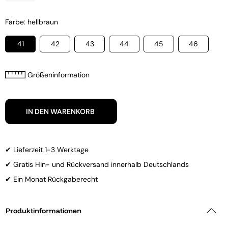
Farbe: hellbraun
41
42
43
44
45
46
Größeninformation
IN DEN WARENKORB
✔ Lieferzeit 1-3 Werktage
✔ Gratis Hin- und Rückversand innerhalb Deutschlands
✔ Ein Monat Rückgaberecht
Produktinformationen