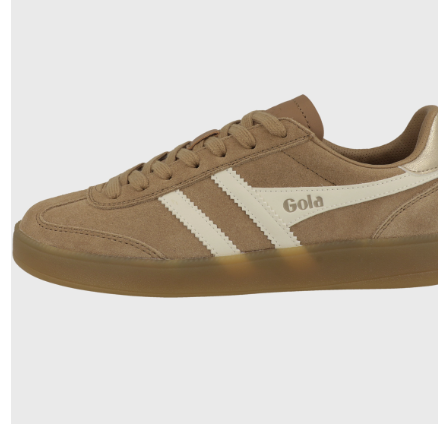
99,95 €