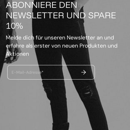
ABONNIERE DEN
NEWSLETTER UND SPARE
10%
Melde dich für unseren Newsletter an und
erfahre als erster von neuen Produkten und
Aktionen
ABSENDEN
E-Mail-Adresse*