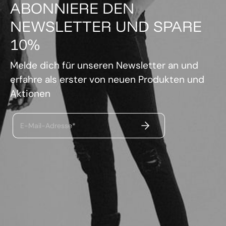
ABONNIERE DEN
NEWSLETTER UND SPARE
10%
Melde dich für unseren Newsletter an und
erfahre als erster von neuen Produkten und
Aktionen
ABSENDEN
E-Mail-Adresse*