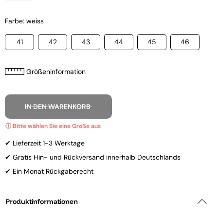
Farbe: weiss
41
42
43
44
45
46
Größeninformation
IN DEN WARENKORB
✔ Lieferzeit 1-3 Werktage
✔ Gratis Hin- und Rückversand innerhalb Deutschlands
✔ Ein Monat Rückgaberecht
Produktinformationen