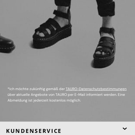
*Ich möchte zukünftig gemäß der
TAURO-Datenschutzbestimmungen
über aktuelle Angebote von TAURO per E-Mail informiert werden. Eine
Abmeldung ist jederzeit kostenlos möglich.
KUNDENSERVICE