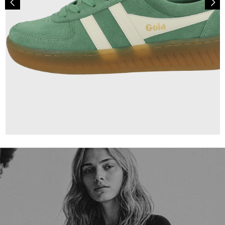
109,95 €