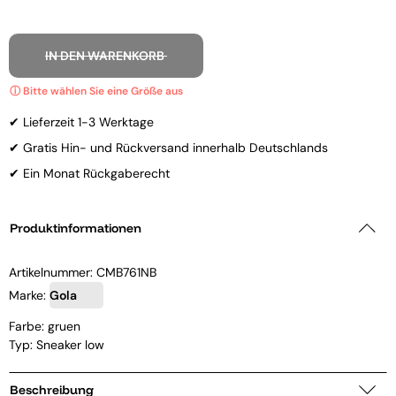
IN DEN WARENKORB
✔ Lieferzeit 1-3 Werktage
✔ Gratis Hin- und Rückversand innerhalb Deutschlands
✔ Ein Monat Rückgaberecht
Produktinformationen
Artikelnummer:
CMB761NB
Marke:
Gola
Farbe: gruen
Typ: Sneaker low
Beschreibung