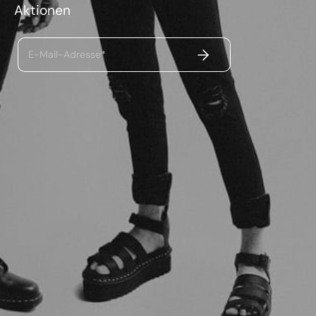
Aktionen
ABSENDEN
E-Mail-Adresse*