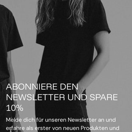
ABONNIERE DEN
NEWSLETTER UND SPARE
10%
Melde dich für unseren Newsletter an und
erfahre als erster von neuen Produkten und