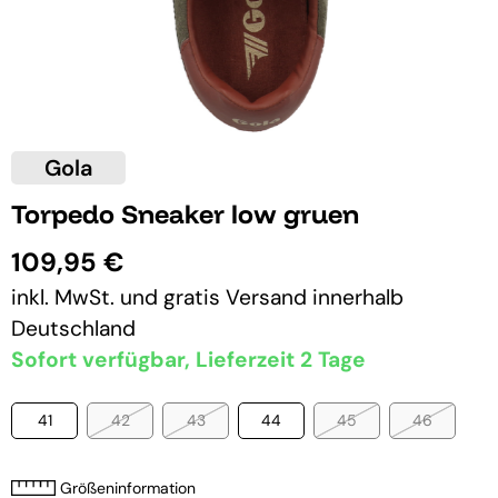
Gola
Torpedo Sneaker low gruen
109,95 €
inkl. MwSt. und
gratis Versand
innerhalb
Deutschland
Sofort verfügbar, Lieferzeit 2 Tage
41
42
43
44
45
46
Größeninformation