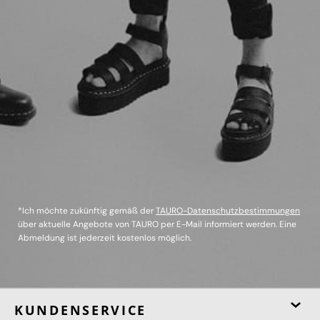
*Ich möchte zukünftig gemäß der
TAURO-Datenschutzbestimmungen
über aktuelle Angebote von TAURO per E-Mail informiert werden. Eine
Abmeldung ist jederzeit kostenlos möglich.
KUNDENSERVICE