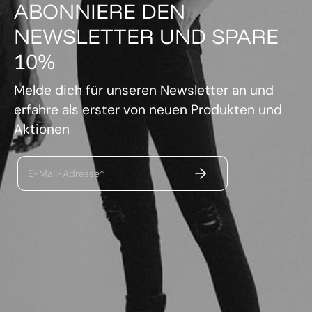
ABONNIERE DEN
NEWSLETTER UND SPARE
10%
Melde dich für unseren Newsletter an und
erfahre als erster von neuen Produkten und
Aktionen
ABSENDEN
E-Mail-Adresse*