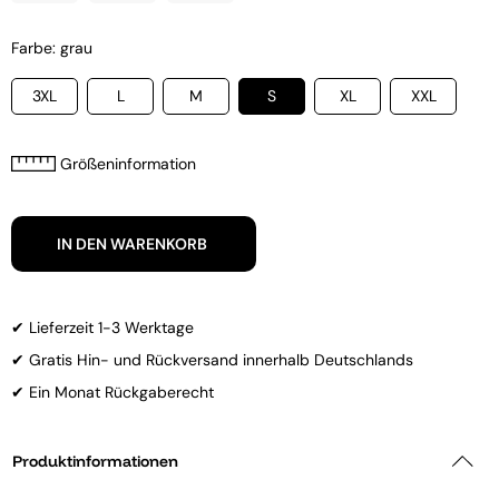
Farbe: grau
3XL
L
M
S
XL
XXL
Größeninformation
IN DEN WARENKORB
✔ Lieferzeit 1-3 Werktage
✔ Gratis Hin- und Rückversand innerhalb Deutschlands
✔ Ein Monat Rückgaberecht
Produktinformationen