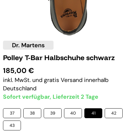
Dr. Martens
Polley T-Bar Halbschuhe schwarz
185,00 €
inkl. MwSt. und
gratis Versand
innerhalb
Deutschland
Sofort verfügbar, Lieferzeit 2 Tage
37
38
39
40
41
42
43