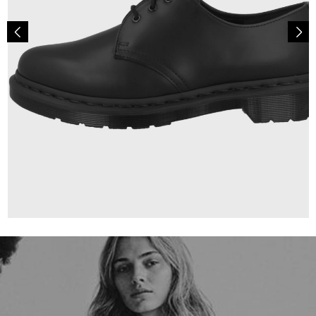
180,00 €
ab