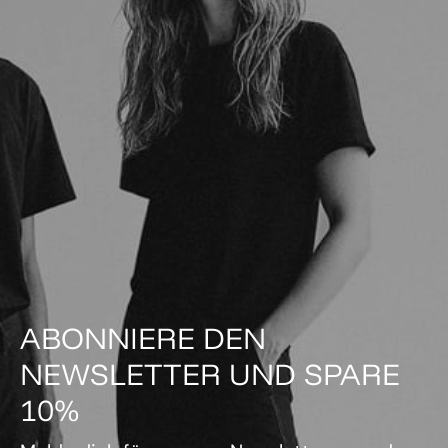
ABONNIERE DEN
NEWSLETTER UND SPARE
10%