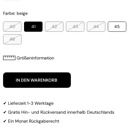
Farbe: beige
40
41
42
43
44
45
46
Größeninformation
IN DEN WARENKORB
✔ Lieferzeit 1-3 Werktage
✔ Gratis Hin- und Rückversand innerhalb Deutschlands
✔ Ein Monat Rückgaberecht