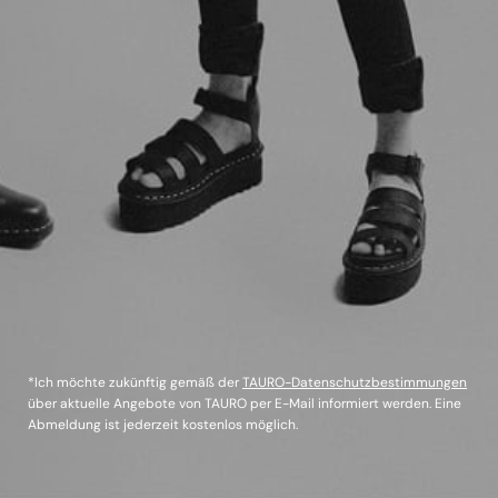
*Ich möchte zukünftig gemäß der
TAURO-Datenschutzbestimmungen
über aktuelle Angebote von TAURO per E-Mail informiert werden. Eine
Abmeldung ist jederzeit kostenlos möglich.