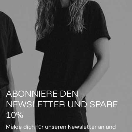
ABONNIERE DEN
NEWSLETTER UND SPARE
10%
Melde dich für unseren Newsletter an und