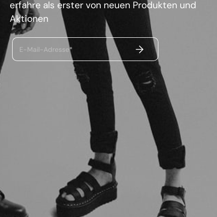
erfahre als erster von neuen Produkten und
Aktionen
ABSENDEN
E-Mail-Adresse*