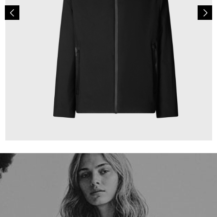
359,00 €