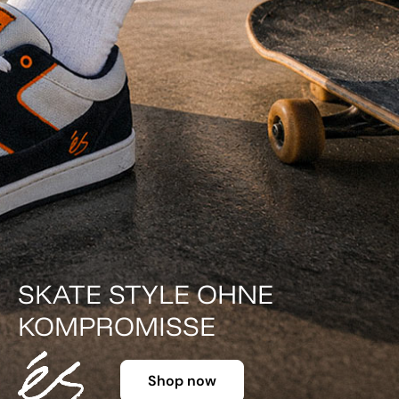
E
DER KLASSIKER IN 
Shop no