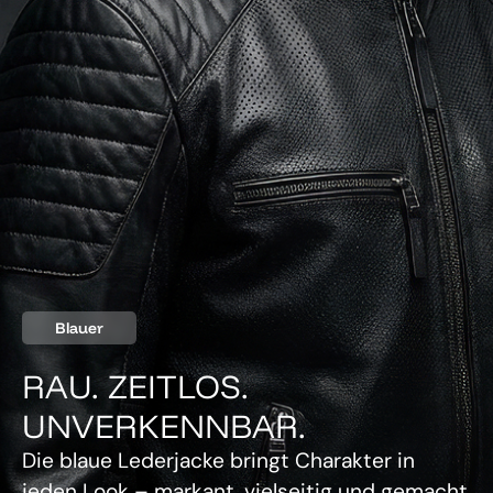
Blauer
RAU. ZEITLOS.
UNVERKENNBAR.
Die blaue Lederjacke bringt Charakter in
jeden Look – markant, vielseitig und gemacht