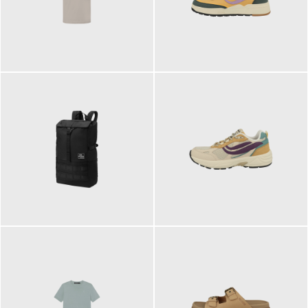
99,00 €
125,00 €
89,95 €
129,90 €
ab