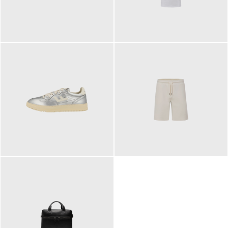
109,95 €
89,90 €
160,00 €
99,90 €
ab