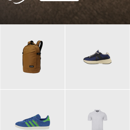
129,95 €
125,00 €