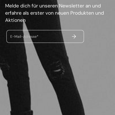
Melde dich für unseren Newsletter an und
erfahre als erster von neuen Produkten und
Aktionen
ABSENDEN
E-Mail-Adresse*