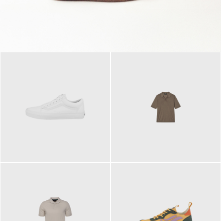
79,95 €
120,00 €