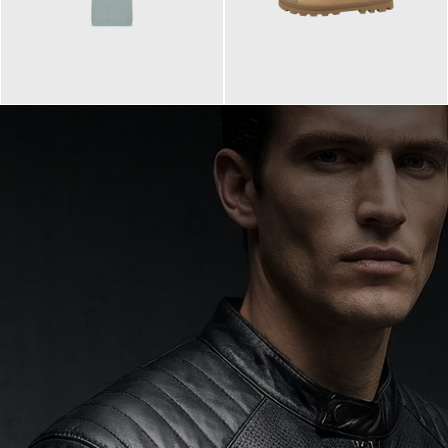
99,90 €
90,00 €