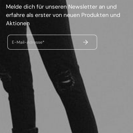
Melde dich für unseren Newsletter an und
erfahre als erster von neuen Produkten und
Aktionen
ABSENDEN
E-Mail-Adresse*