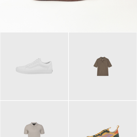
79,95 €
120,00 €