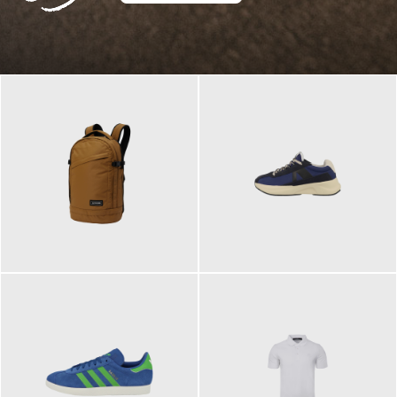
129,95 €
125,00 €