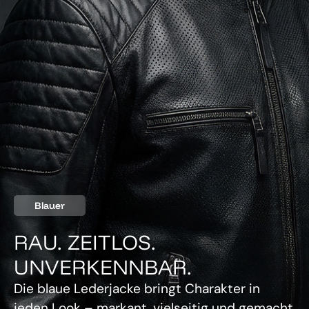
Blauer
RAU. ZEITLOS.
UNVERKENNBAR.
Die blaue Lederjacke bringt Charakter in
jeden Look – markant, vielseitig und gemacht