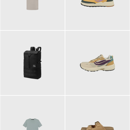
99,00 €
125,00 €
89,95 €
129,90 €
ab