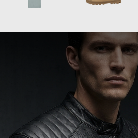
99,90 €
90,00 €