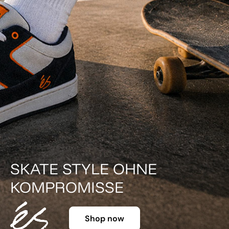
DER KLASSIKER IN FARBE.
Shop now