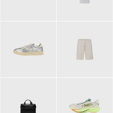
109,95 €
89,90 €
160,00 €
99,90 €
ab