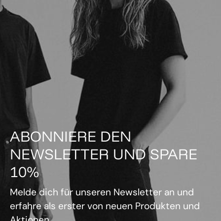
ABONNIERE DEN
NEWSLETTER UND SPARE
10%
Melde dich für unseren Newsletter an und
erfahre als erster von neuen Produkten und
Aktionen