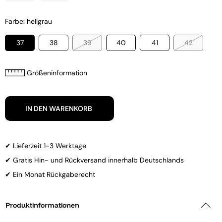
Farbe: hellgrau
37
38
39
40
41
42
Größeninformation
IN DEN WARENKORB
✔ Lieferzeit 1-3 Werktage
✔ Gratis Hin- und Rückversand innerhalb Deutschlands
✔ Ein Monat Rückgaberecht
Produktinformationen