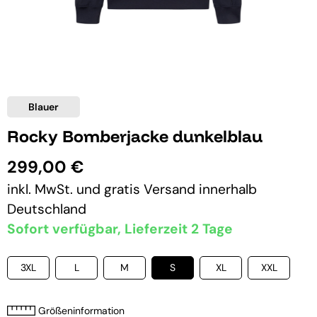
Blauer
Rocky Bomberjacke dunkelblau
299,00 €
inkl. MwSt. und
gratis Versand
innerhalb
Deutschland
Sofort verfügbar, Lieferzeit 2 Tage
3XL
L
M
S
XL
XXL
Größeninformation