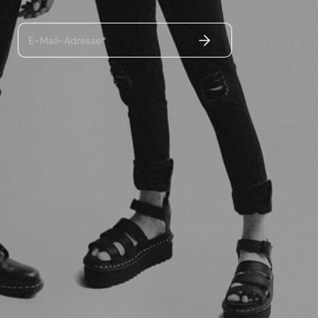
ABSENDEN
E-Mail-Adresse*