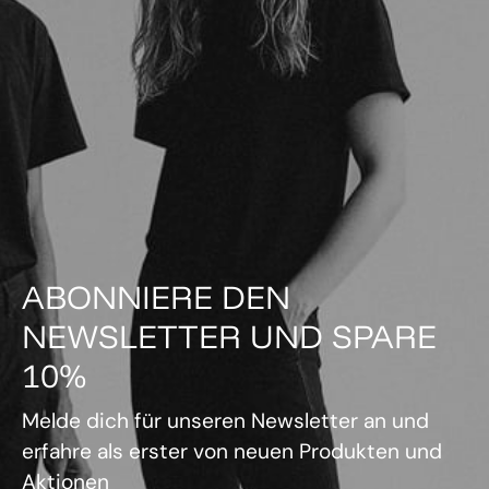
ABONNIERE DEN
NEWSLETTER UND SPARE
10%
Melde dich für unseren Newsletter an und
erfahre als erster von neuen Produkten und
Aktionen