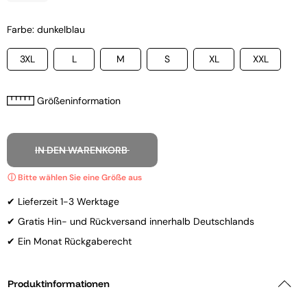
Farbe: dunkelblau
3XL
L
M
S
XL
XXL
Größeninformation
IN DEN WARENKORB
✔ Lieferzeit 1-3 Werktage
✔ Gratis Hin- und Rückversand innerhalb Deutschlands
✔ Ein Monat Rückgaberecht
Produktinformationen