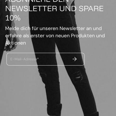
NEWSLETTER UND SPARE
10%
Melde dich für unseren Newsletter an und
erfahre als erster von neuen Produkten und
Aktionen
ABSENDEN
E-Mail-Adresse*