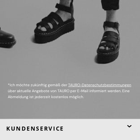
*Ich möchte zukünftig gemäß der
TAURO-Datenschutzbestimmungen
über aktuelle Angebote von TAURO per E-Mail informiert werden. Eine
Abmeldung ist jederzeit kostenlos möglich.
KUNDENSERVICE