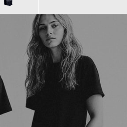
239,00 €