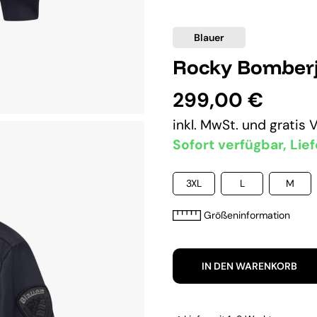
Blauer
Rocky Bomberj
299,00 €
inkl. MwSt. und
gratis 
Sofort verfügbar, Lief
3XL
L
M
Größeninformation
IN DEN WARENKORB