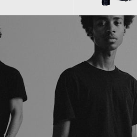
369,99 €