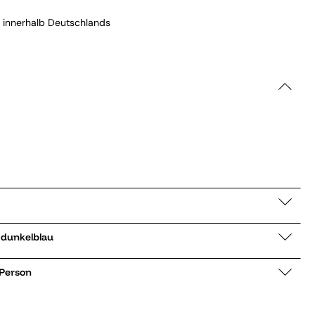
 innerhalb Deutschlands
berjacke Rocky dunkelblau
 Person