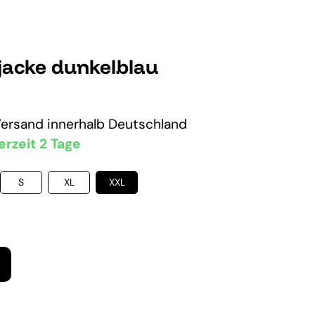
acke dunkelblau
Versand
innerhalb Deutschland
erzeit 2 Tage
S
XL
XXL