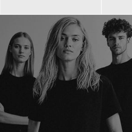
249,00 €
279,00 €