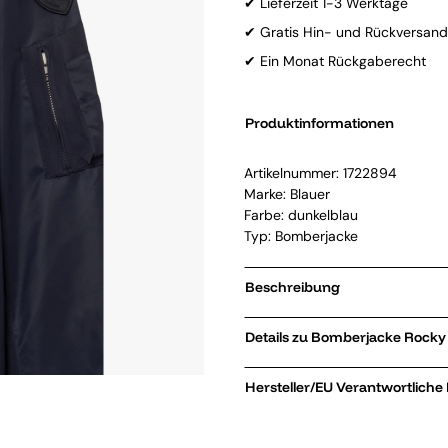
✔ Lieferzeit 1-3 Werktage
✔ Gratis Hin- und Rückversand
✔ Ein Monat Rückgaberecht
Produktinformationen
Artikelnummer:
1722894
Marke:
Blauer
Farbe: dunkelblau
Typ: Bomberjacke
Beschreibung
Details zu Bom
Hersteller/EU Verantwortliche