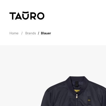
Home
Brands
/
Blauer