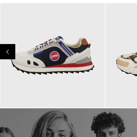
139,00 €
149,00 €