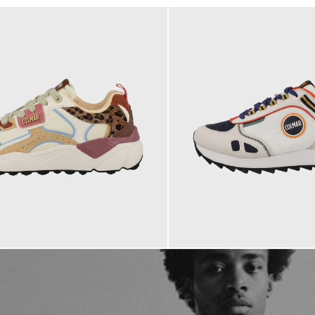
145,00 €