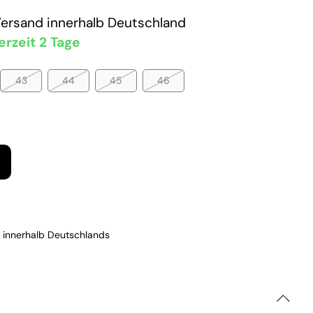
Versand
innerhalb Deutschland
erzeit 2 Tage
43
44
45
46
 innerhalb Deutschlands