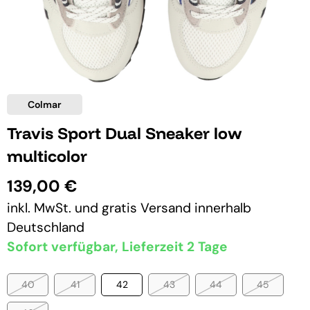
Colmar
Travis Sport Dual Sneaker low
multicolor
139,00 €
inkl. MwSt. und
gratis Versand
innerhalb
Deutschland
Sofort verfügbar, Lieferzeit 2 Tage
40
41
42
43
44
45