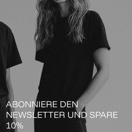
ABONNIERE DEN
NEWSLETTER UND SPARE
10%