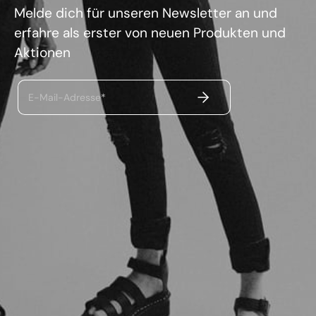
Melde dich für unseren Newsletter an und
erfahre als erster von neuen Produkten und
Aktionen
ABSENDEN
E-Mail-Adresse*