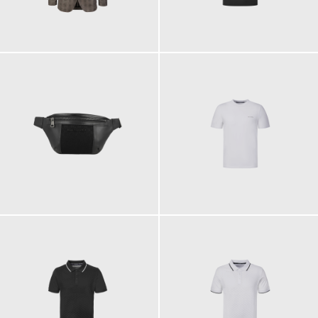
349,00 €
89,90 €
149,00 €
89,90 €