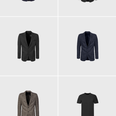
299,00 €
359,00 €
279,00 €
349,00 €