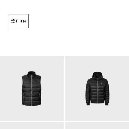
Filter
179,00 €
229,00 €