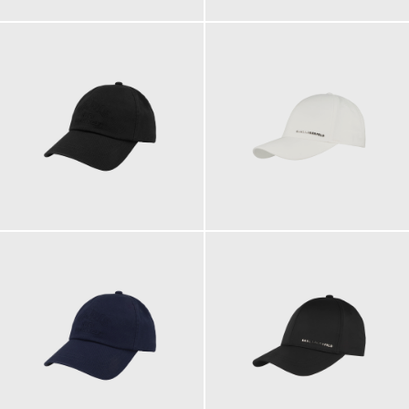
49,90 €
69,90 €