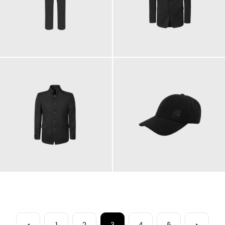
179,00 €
329,00 €
379,00 €
59,90 €
1
2
3
4
5