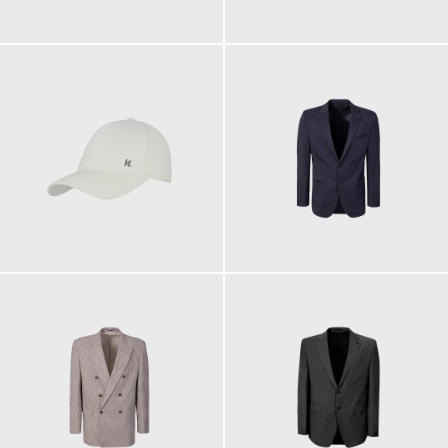
59,90 €
69,90 €
69,90 €
299,00 €