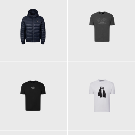
229,00 €
99,90 €
89,90 €
89,90 €