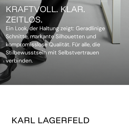
KRAFTVOLL. KLAR.
ZEITLOS.
Ein Look, der Haltung zeigt: Geradlinige
Schnitte, markante Silhouetten und
kompromisslose Qualität. Für alle, die
Stilbewusstsein mit Selbstvertrauen
verbinden.
KARL LAGERFELD