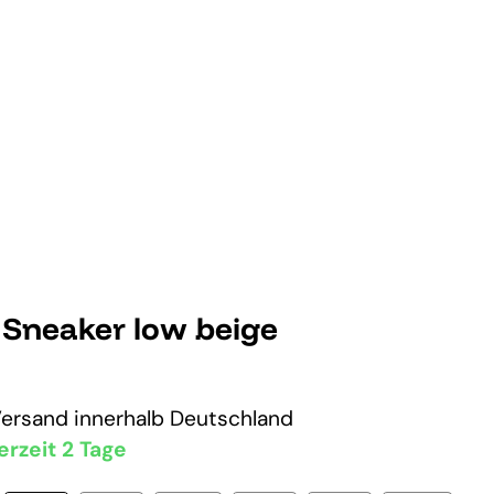
 Sneaker low beige
Versand
innerhalb Deutschland
erzeit 2 Tage