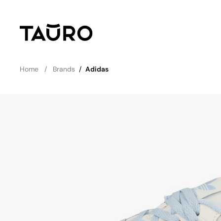
Home
Brands
/
Adidas