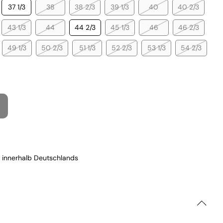
37 1/3
38
38 2/3
39 1/3
40
40 2/3
43 1/3
44
44 2/3
45 1/3
46
46 2/3
49 1/3
50 2/3
51 1/3
52 2/3
53 1/3
54 2/3
 innerhalb Deutschlands