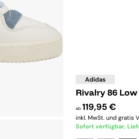
Adidas
Rivalry 86 Low
119,95 €
ab
inkl. MwSt. und
gratis 
Sofort verfügbar, Lief