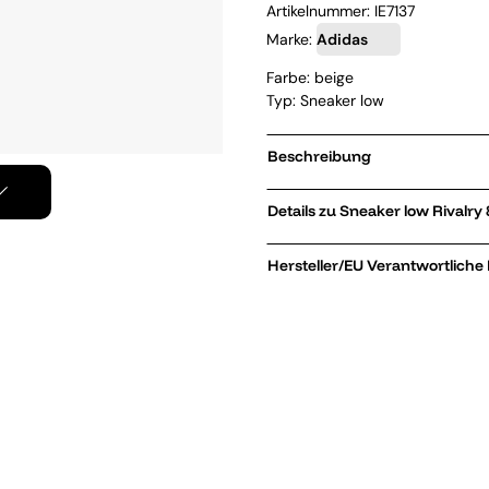
Artikelnummer:
IE7137
Marke:
Adidas
Farbe: beige
Typ: Sneaker low
Beschreibung
Details zu Sneak
Hersteller/EU Verantwortliche