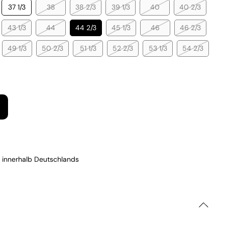
37 1/3
38
38 2/3
39 1/3
40
40 2/3
43 1/3
44
44 2/3
45 1/3
46
46 2/3
49 1/3
50 2/3
51 1/3
52 2/3
53 1/3
54 2/3
 innerhalb Deutschlands