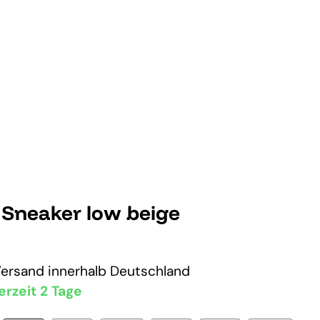
 Sneaker low beige
Versand
innerhalb Deutschland
erzeit 2 Tage