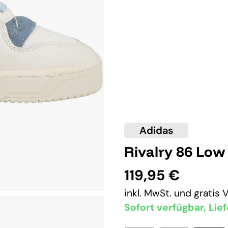
Adidas
Rivalry 86 Low
119,95 €
inkl. MwSt. und
gratis 
Sofort verfügbar, Lief