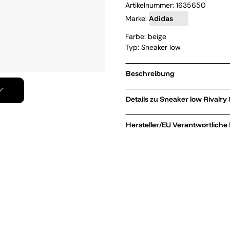
Artikelnummer:
1635650
Marke:
Adidas
Farbe: beige
Typ: Sneaker low
Beschreibung
Details zu Sneak
Hersteller/EU Verantwortliche