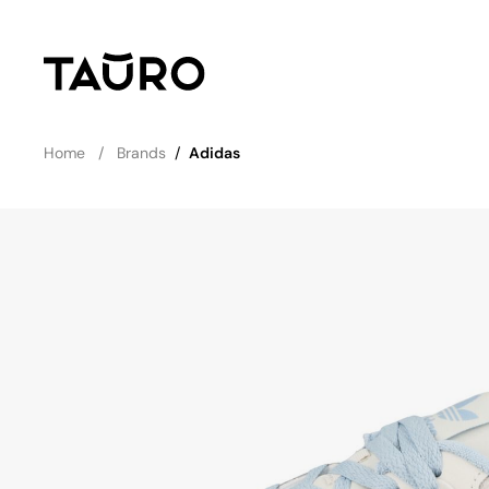
Home
Brands
/
Adidas