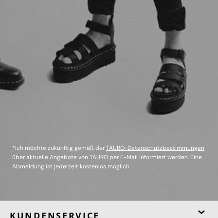
*Ich möchte zukünftig gemäß der
TAURO-Datenschutzbestimmungen
über aktuelle Angebote von TAURO per E-Mail informiert werden. Eine
Abmeldung ist jederzeit kostenlos möglich.
KUNDENSERVICE