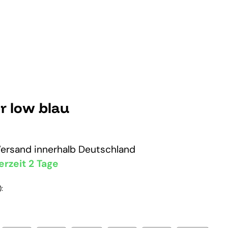
r low blau
Versand
innerhalb Deutschland
erzeit 2 Tage
: