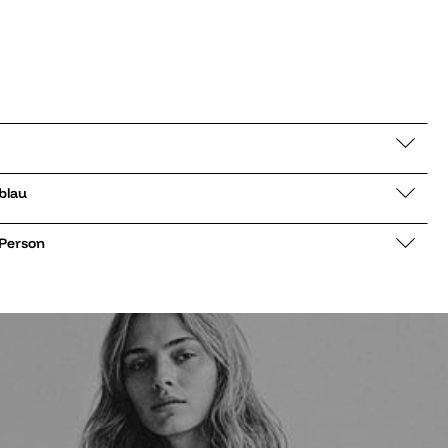
Gazelle blau
 Person