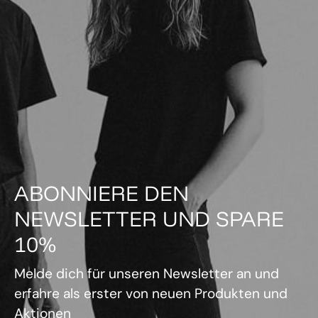
ABONNIERE DEN
NEWSLETTER UND SPARE
10%
Melde dich für unseren Newsletter an und
erfahre als erster von neuen Produkten und
Aktionen