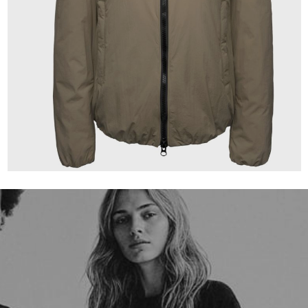
239,99 €