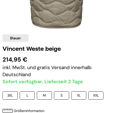
Blauer
Vincent Weste beige
214,95 €
inkl. MwSt. und
gratis Versand
innerhalb
Deutschland
Sofort verfügbar, Lieferzeit 2 Tage
3XL
L
M
S
XL
XXL
Größeninformation