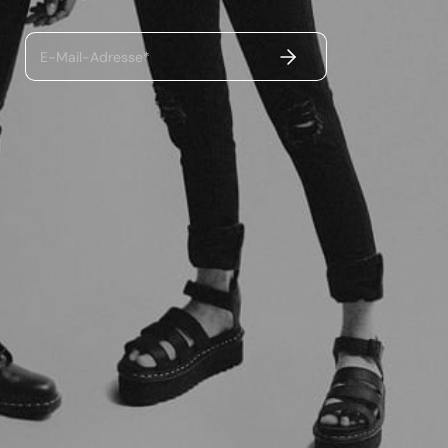
ABSENDEN
E-Mail-Adresse*