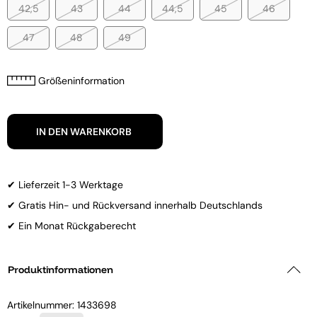
42,5
43
44
44,5
45
46
47
48
49
Größeninformation
IN DEN WARENKORB
✔ Lieferzeit 1-3 Werktage
✔ Gratis Hin- und Rückversand innerhalb Deutschlands
✔ Ein Monat Rückgaberecht
Produktinformationen
Artikelnummer:
1433698