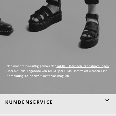
*Ich möchte zukünftig gemäß der
TAURO-Datenschutzbestimmungen
über aktuelle Angebote von TAURO per E-Mail informiert werden. Eine
Abmeldung ist jederzeit kostenlos möglich.
KUNDENSERVICE