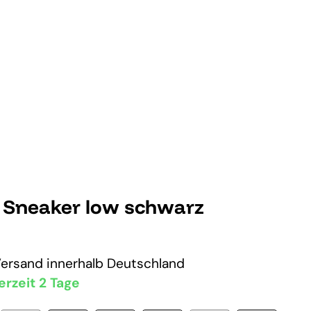
n Sneaker low schwarz
Versand
innerhalb Deutschland
erzeit 2 Tage