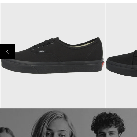
69,95 €
79,95 €
ab