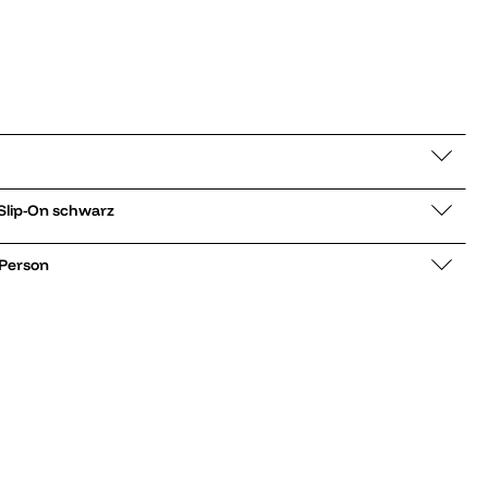
ker low Classic Slip-On schwarz
 Person