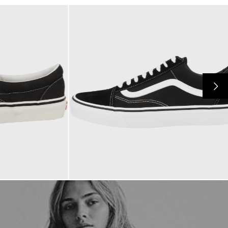
79,95 €