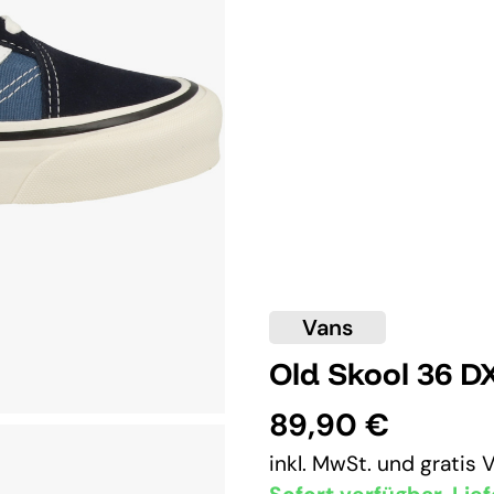
Vans
Old Skool 36 D
89,90 €
inkl. MwSt. und
gratis 