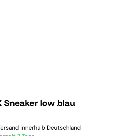
X Sneaker low blau
Versand
innerhalb Deutschland