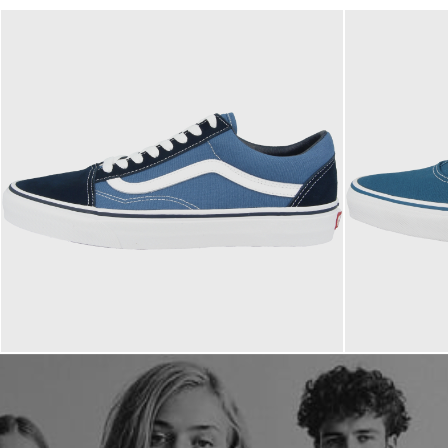
79,95 €
69,95 €
ab