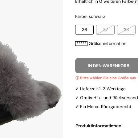
Erhältlich in 0 weiteren Farbe(n)
Farbe: schwarz
36
37
38
Größeninformation
IN DEN WARENKORB
✔ Lieferzeit 1-3 Werktage
✔ Gratis Hin- und Rückversand
✔ Ein Monat Rückgaberecht
Produktinformationen