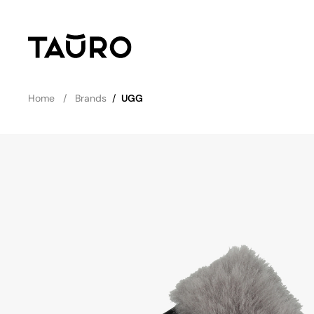
Home
Brands
/
UGG