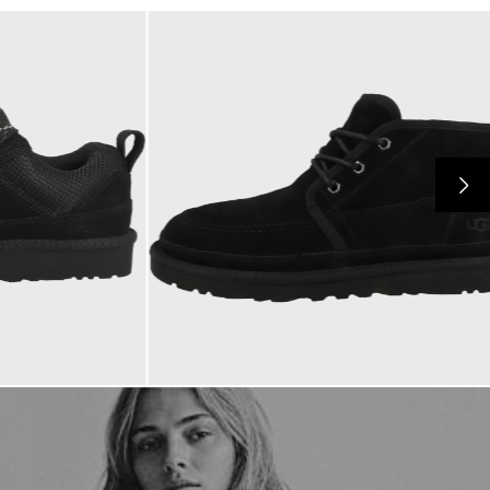
169,95 €
ab