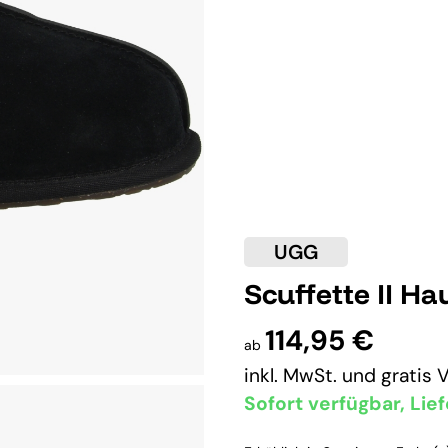
UGG
Scuffette II H
114,95 €
ab
inkl. MwSt. und
gratis 
Sofort verfügbar, Lief