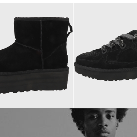
€
149,95 €