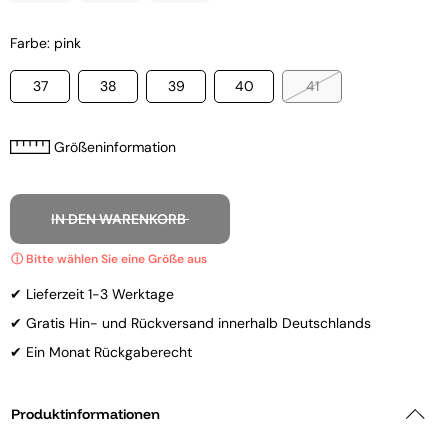
Farbe: pink
37
38
39
40
41
Größeninformation
IN DEN WARENKORB
✔ Lieferzeit 1-3 Werktage
✔ Gratis Hin- und Rückversand innerhalb Deutschlands
✔ Ein Monat Rückgaberecht
Produktinformationen