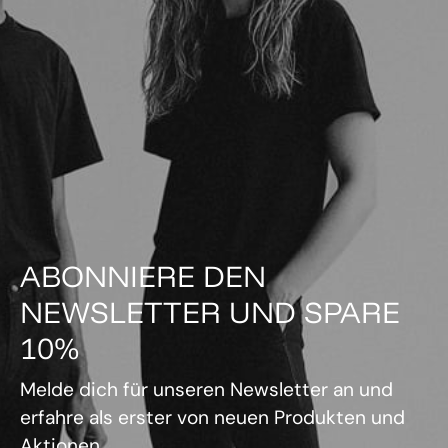
ABONNIERE DEN
NEWSLETTER UND SPARE
10%
Melde dich für unseren Newsletter an und
erfahre als erster von neuen Produkten und
Aktionen