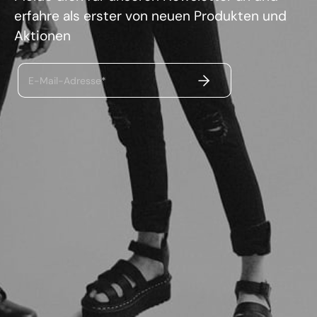
erfahre als erster von neuen Produkten und
Aktionen
ABSENDEN
E-Mail-Adresse*