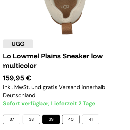
UGG
Lo Lowmel Plains Sneaker low
multicolor
159,95 €
inkl. MwSt. und
gratis Versand
innerhalb
Deutschland
Sofort verfügbar, Lieferzeit 2 Tage
37
38
39
40
41