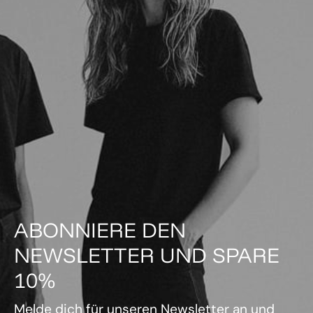
ABONNIERE DEN
NEWSLETTER UND SPARE
10%
Melde dich für unseren Newsletter an und