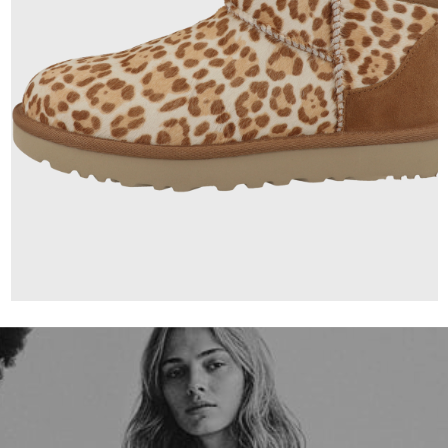
179,95 €