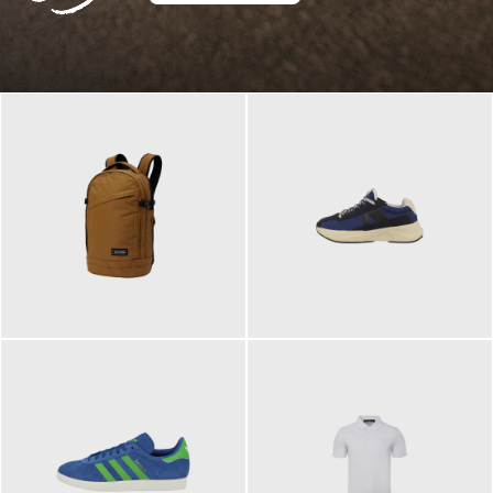
129,95 €
125,00 €