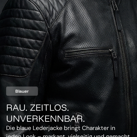
Blauer
RAU. ZEITLOS.
UNVERKENNBAR.
Die blaue Lederjacke bringt Charakter in
jeden Look – markant, vielseitig und gemacht