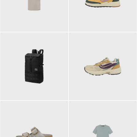
99,00 €
125,00 €
89,95 €
129,90 €
ab