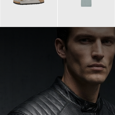
160,00 €
99,90 €