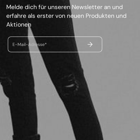
Melde dich für unseren Newsletter an und
erfahre als erster von neuen Produkten und
Aktionen
ABSENDEN
E-Mail-Adresse*