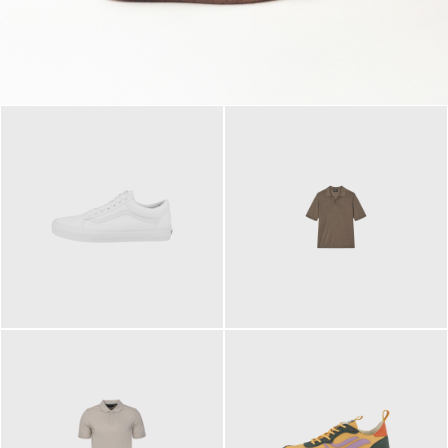
79,95 €
120,00 €