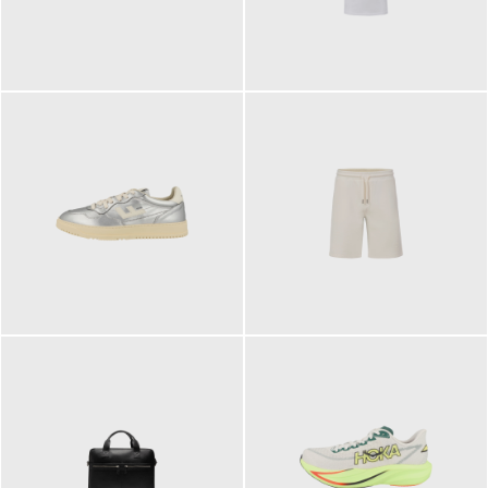
109,95 €
89,90 €
160,00 €
99,90 €
ab