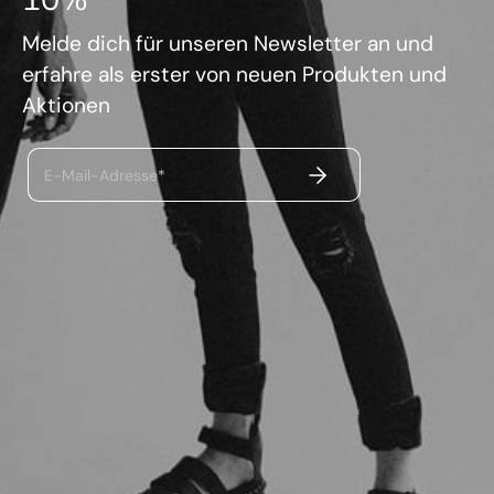
Melde dich für unseren Newsletter an und
erfahre als erster von neuen Produkten und
Aktionen
ABSENDEN
E-Mail-Adresse*