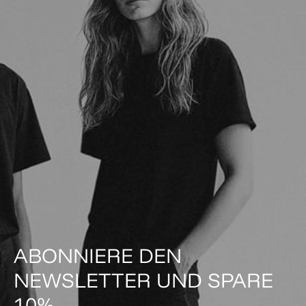
ABONNIERE DEN
NEWSLETTER UND SPARE
10%