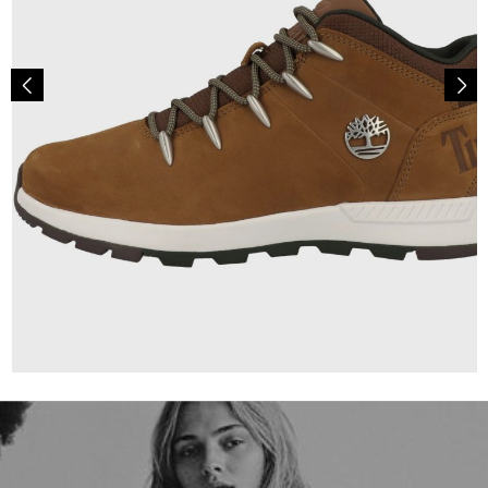
144,95 €
ab