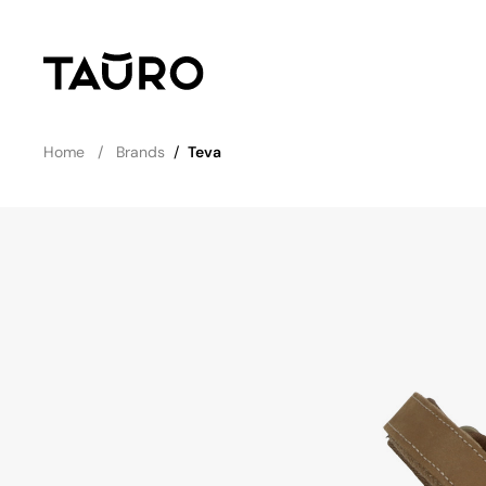
Home
Brands
/
Teva