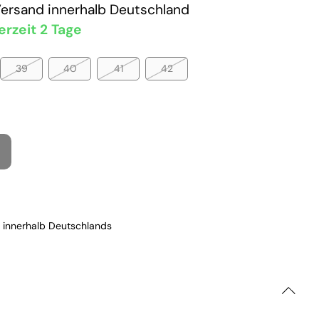
Versand
innerhalb Deutschland
erzeit 2 Tage
39
40
41
42
 innerhalb Deutschlands