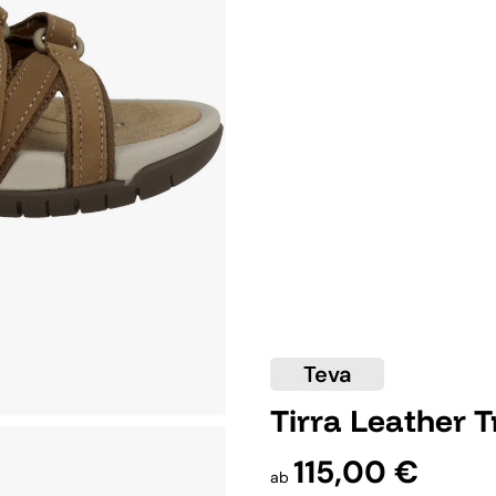
Teva
Tirra Leather 
115,00 €
ab