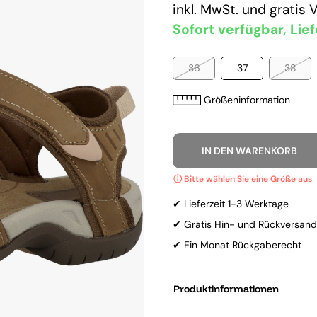
inkl. MwSt. und
gratis 
Sofort verfügbar, Lief
36
37
38
Größeninformation
IN DEN WARENKORB
✔ Lieferzeit 1-3 Werktage
✔ Gratis Hin- und Rückversand
✔ Ein Monat Rückgaberecht
Produktinformationen