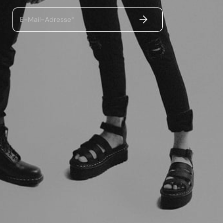
ABSENDEN
E-Mail-Adresse*