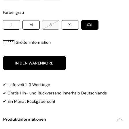
Farbe: grau
L
M
S
XL
XXL
Größeninformation
IN DEN WARENKORB
✔ Lieferzeit 1-3 Werktage
✔ Gratis Hin- und Rückversand innerhalb Deutschlands
✔ Ein Monat Rückgaberecht
Produktinformationen