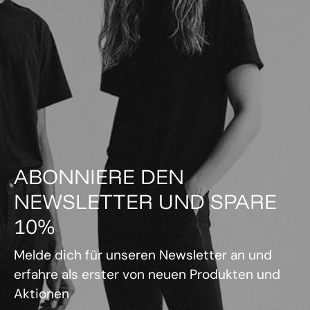
ABONNIERE DEN
NEWSLETTER UND SPARE
10%
Melde dich für unseren Newsletter an und
erfahre als erster von neuen Produkten und
Aktionen