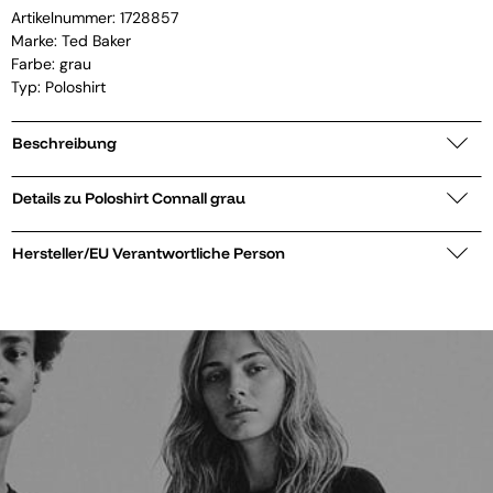
Artikelnummer:
1728857
Marke:
Ted Baker
Farbe: grau
Typ: Poloshirt
Beschreibung
Details zu Poloshirt Connall grau
Hersteller/EU Verantwortliche Person