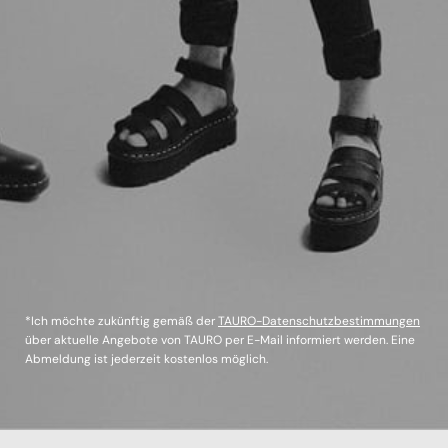
*Ich möchte zukünftig gemäß der
TAURO-Datenschutzbestimmungen
über aktuelle Angebote von TAURO per E-Mail informiert werden. Eine
Abmeldung ist jederzeit kostenlos möglich.