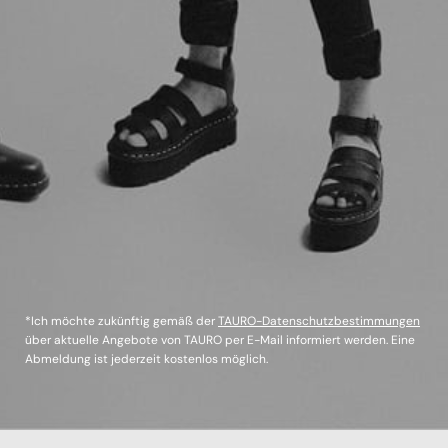
*Ich möchte zukünftig gemäß der
TAURO-Datenschutzbestimmungen
über aktuelle Angebote von TAURO per E-Mail informiert werden. Eine
Abmeldung ist jederzeit kostenlos möglich.