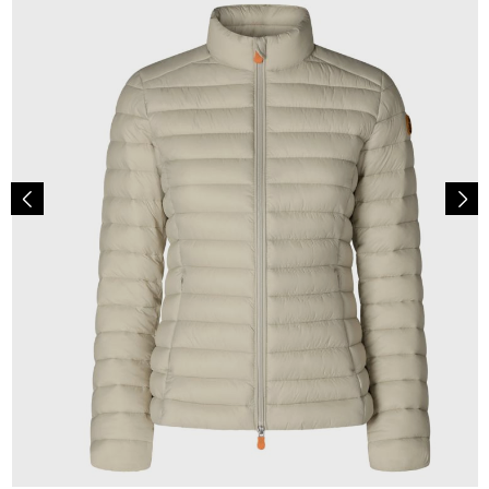
179,00 €
ab