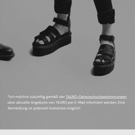
*Ich möchte zukünftig gemäß der
TAURO-Datenschutzbestimmungen
über aktuelle Angebote von TAURO per E-Mail informiert werden. Eine
Abmeldung ist jederzeit kostenlos möglich.