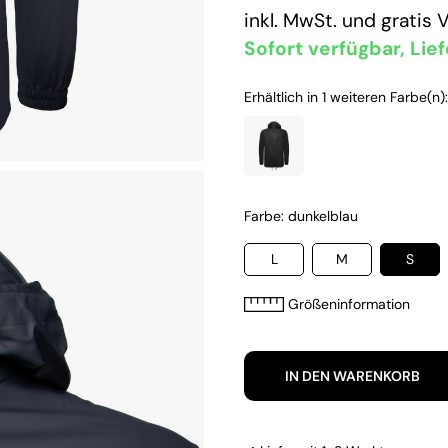
inkl. MwSt. und
gratis 
Sofort verfügbar, Lief
Erhältlich in 1 weiteren Farbe(n):
Farbe: dunkelblau
L
M
S
Größeninformation
IN DEN WARENKORB