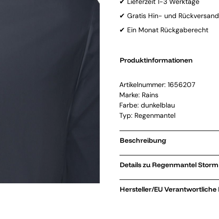
✔ Lieferzeit 1-3 Werktage
✔ Gratis Hin- und Rückversand
✔ Ein Monat Rückgaberecht
Produktinformationen
Artikelnummer:
1656207
Marke:
Rains
Farbe: dunkelblau
Typ: Regenmantel
Beschreibung
Details zu
Hersteller/EU Verantwortliche