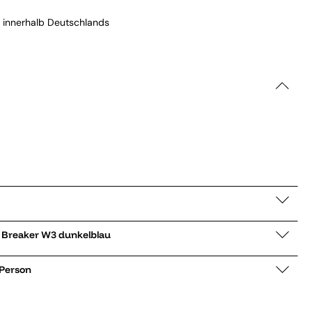
 innerhalb Deutschlands
 Regenmantel Storm Breaker W3 dunkelblau
 Person