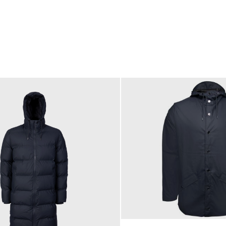
80,00 €
ab