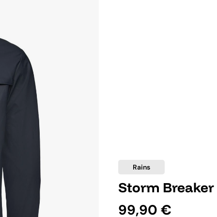
Rains
Storm Breaker
99,90 €