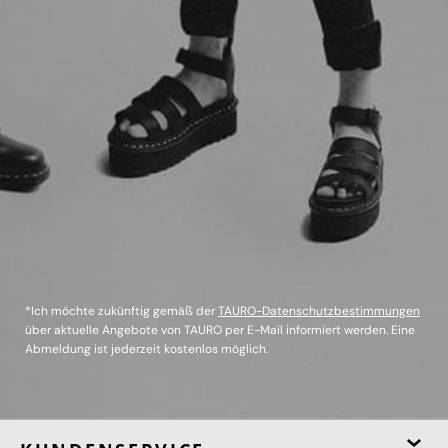
*Ich möchte zukünftig gemäß der
TAURO-Datenschutzbestimmungen
über aktuelle Angebote von TAURO per E-Mail informiert werden. Eine
Abmeldung ist jederzeit kostenlos möglich.