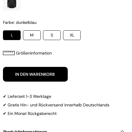
Farbe: dunkelblau
L
M
S
XL
Größeninformation
IN DEN WARENKORB
✔ Lieferzeit 1-3 Werktage
✔ Gratis Hin- und Rückversand innerhalb Deutschlands
✔ Ein Monat Rückgaberecht
Produktinformationen