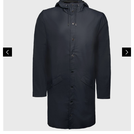
99,90 €