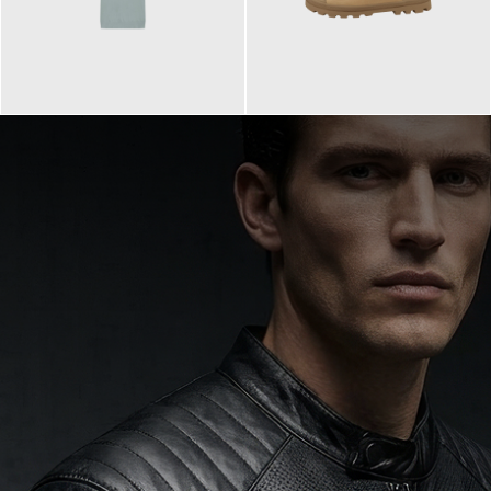
99,90 €
90,00 €