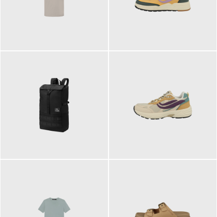
99,00 €
125,00 €
89,95 €
129,90 €
ab