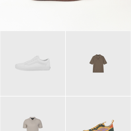
79,95 €
120,00 €