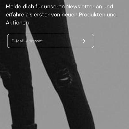
Melde dich für unseren Newsletter an und
erfahre als erster von neuen Produkten und
Aktionen
ABSENDEN
E-Mail-Adresse*