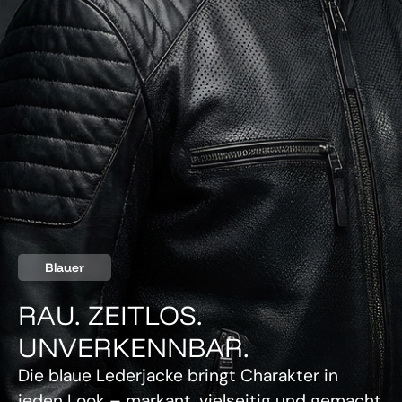
Blauer
RAU. ZEITLOS.
UNVERKENNBAR.
Die blaue Lederjacke bringt Charakter in
jeden Look – markant, vielseitig und gemacht