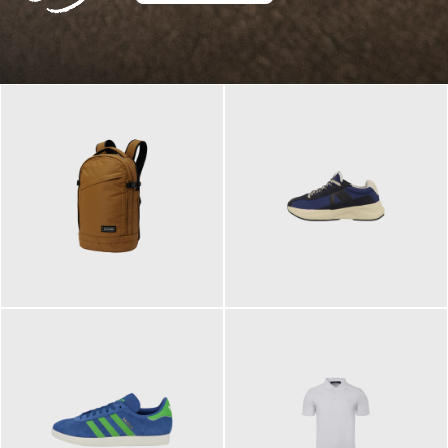
129,95 €
125,00 €