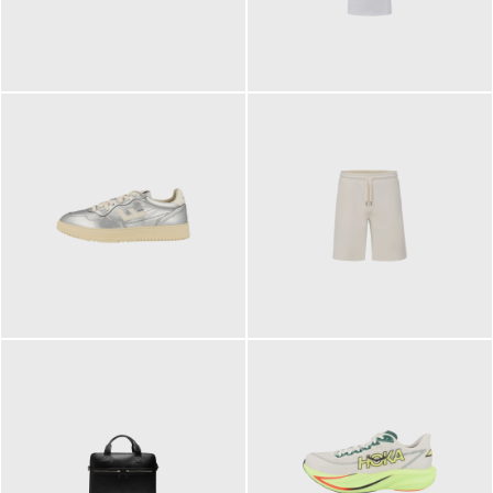
109,95 €
89,90 €
160,00 €
99,90 €
ab