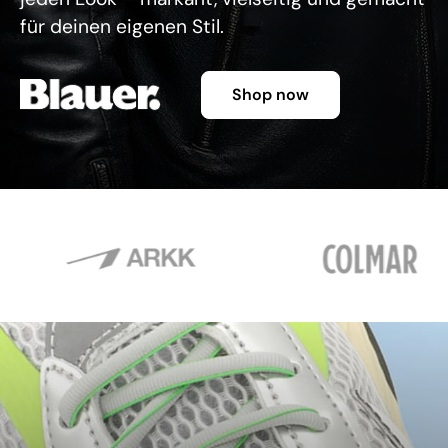
für deinen eigenen Stil.
Shop now