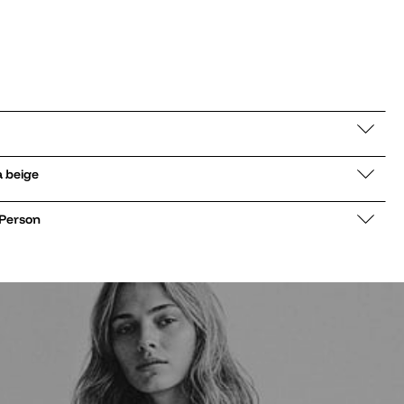
ke Mattawa beige
 Person