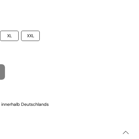
XL
XXL
 innerhalb Deutschlands