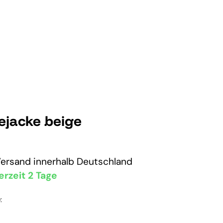
ejacke beige
Versand
innerhalb Deutschland
erzeit 2 Tage
: