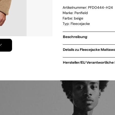
Artikelnummer:
PFD0444-H24
Marke:
Penfield
Farbe: beige
Typ: Fleecejacke
Beschreibung
Details zu Fleecejac
Hersteller/EU Verantwortliche