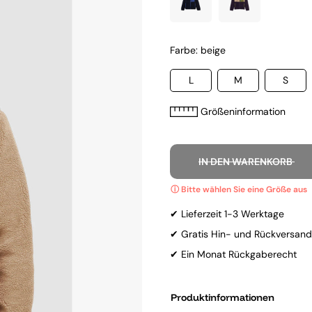
Farbe: beige
L
M
S
Größeninformation
IN DEN WARENKORB
✔ Lieferzeit 1-3 Werktage
✔ Gratis Hin- und Rückversand
✔ Ein Monat Rückgaberecht
Produktinformationen