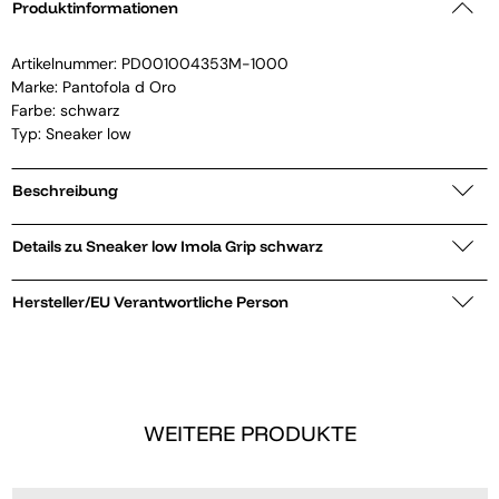
Produktinformationen
Artikelnummer:
PD001004353M-1000
Marke:
Pantofola d Oro
Farbe: schwarz
Typ: Sneaker low
Beschreibung
Details zu Sneaker low Imola Grip schwarz
Hersteller/EU Verantwortliche Person
WEITERE PRODUKTE