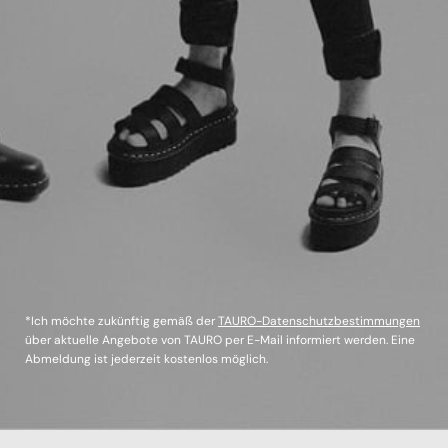
*Ich möchte zukünftig gemäß der
TAURO-Datenschutzbestimmungen
über aktuelle Angebote von TAURO per E-Mail informiert werden. Eine
Abmeldung ist jederzeit kostenlos möglich.