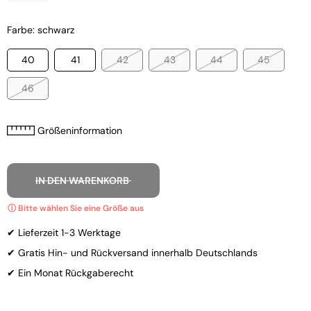
Farbe: schwarz
40
41
42
43
44
45
46
Größeninformation
IN DEN WARENKORB
✔ Lieferzeit 1-3 Werktage
✔ Gratis Hin- und Rückversand innerhalb Deutschlands
✔ Ein Monat Rückgaberecht