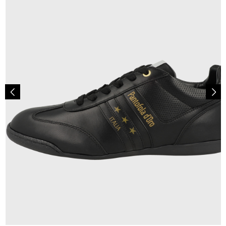
139,95 €