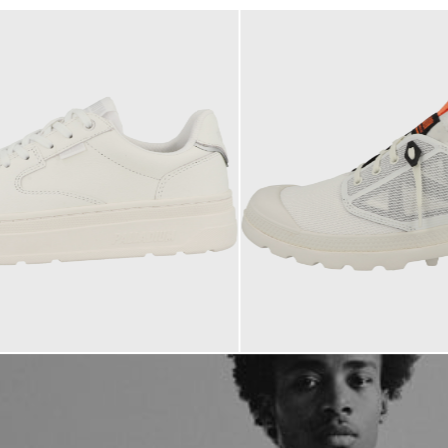
99,95 €