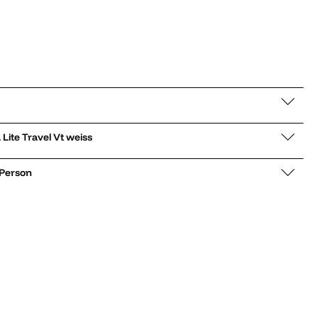
hnürboots Pampa Lite Travel Vt weiss
 Person