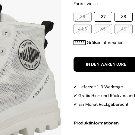
Farbe: weiss
36
37
38
44,5
45
46
Größeninformation
IN DEN WARENKORB
✔ Lieferzeit 1-3 Werktage
✔ Gratis Hin- und Rückversand
✔ Ein Monat Rückgaberecht
Produktinformationen