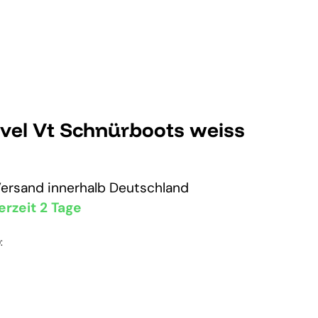
vel Vt Schnürboots weiss
Versand
innerhalb Deutschland
erzeit 2 Tage
: