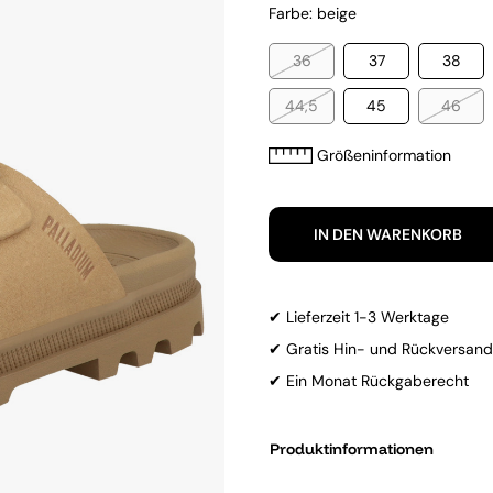
Farbe: beige
36
37
38
44,5
45
46
Größeninformation
IN DEN WARENKORB
✔ Lieferzeit 1-3 Werktage
✔ Gratis Hin- und Rückversand
✔ Ein Monat Rückgaberecht
Produktinformationen