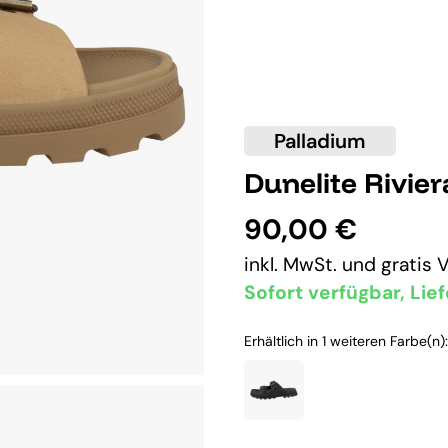
Palladium
Dunelite Rivie
90,00 €
inkl. MwSt. und
gratis 
Sofort verfügbar, Lief
Erhältlich in 1 weiteren Farbe(n):