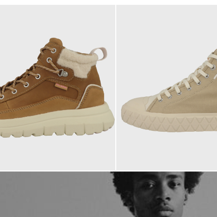
85,00 €