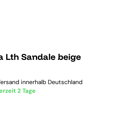
ra Lth Sandale beige
Versand
innerhalb Deutschland
erzeit 2 Tage