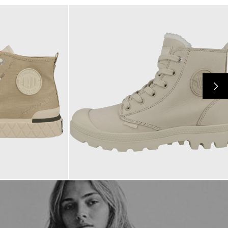
119,95 €
ab