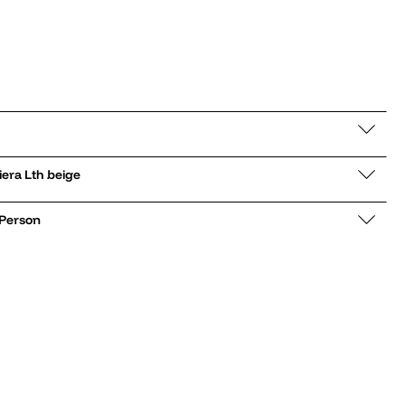
nelite Riviera Lth beige
 Person