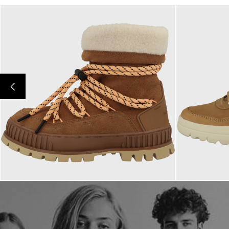
139,95 €
119,95 €
ab