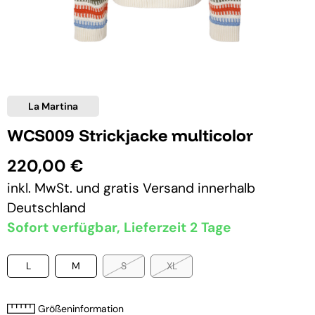
La Martina
WCS009 Strickjacke multicolor
220,00 €
inkl. MwSt. und
gratis Versand
innerhalb
Deutschland
Sofort verfügbar, Lieferzeit 2 Tage
L
M
S
XL
Größeninformation