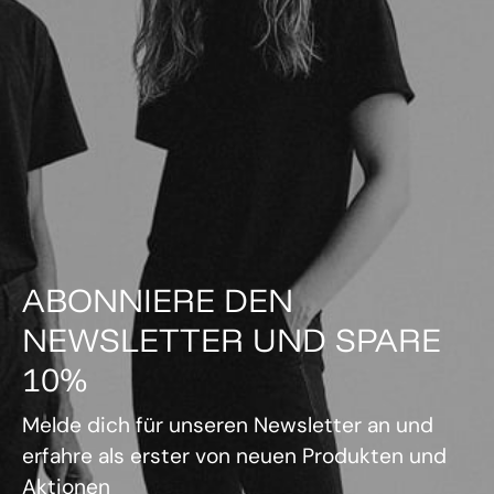
ABONNIERE DEN
NEWSLETTER UND SPARE
10%
Melde dich für unseren Newsletter an und
erfahre als erster von neuen Produkten und
Aktionen