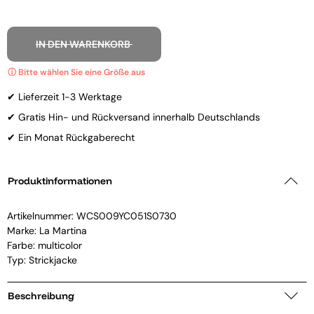
IN DEN WARENKORB
✔ Lieferzeit 1-3 Werktage
✔ Gratis Hin- und Rückversand innerhalb Deutschlands
✔ Ein Monat Rückgaberecht
Produktinformationen
Artikelnummer:
WCS009YC051S0730
Marke:
La Martina
Farbe: multicolor
Typ: Strickjacke
Beschreibung