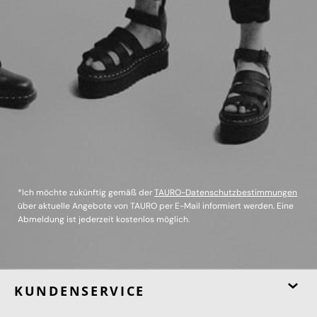
*Ich möchte zukünftig gemäß der
TAURO-Datenschutzbestimmungen
über aktuelle Angebote von TAURO per E-Mail informiert werden. Eine
Abmeldung ist jederzeit kostenlos möglich.
KUNDENSERVICE