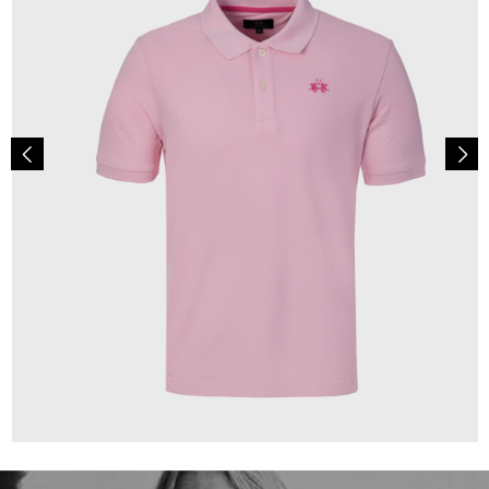
79,00 €