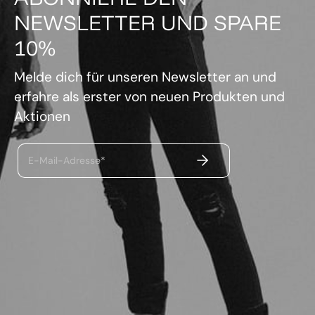
NEWSLETTER UND SPARE
10%
Melde dich für unseren Newsletter an und
erfahre als erster von neuen Produkten und
Aktionen
ABSENDEN
E-Mail-Adresse*