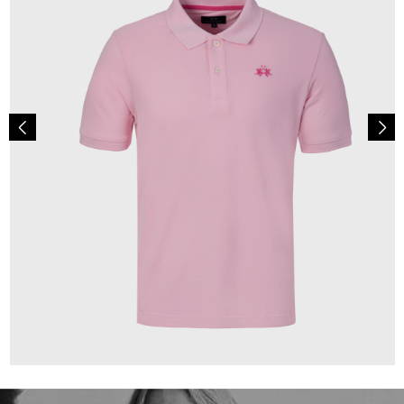
79,00 €