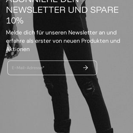
NEWSLETTER UND SPARE
10%
Melde dich für unseren Newsletter an und
erfahre als erster von neuen Produkten und
Aktionen
ABSENDEN
E-Mail-Adresse*