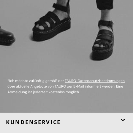
*Ich möchte zukünftig gemäß der
TAURO-Datenschutzbestimmungen
über aktuelle Angebote von TAURO per E-Mail informiert werden. Eine
Abmeldung ist jederzeit kostenlos möglich.
KUNDENSERVICE