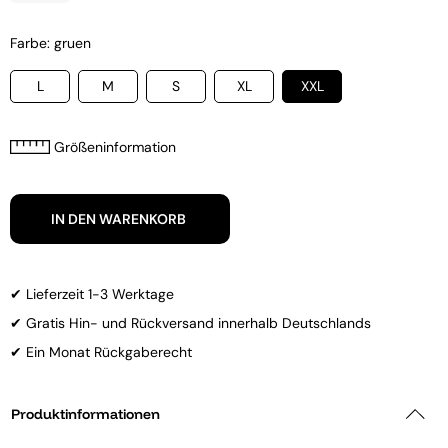
Farbe: gruen
L
M
S
XL
XXL
Größeninformation
IN DEN WARENKORB
✔ Lieferzeit 1-3 Werktage
✔ Gratis Hin- und Rückversand innerhalb Deutschlands
✔ Ein Monat Rückgaberecht
Produktinformationen