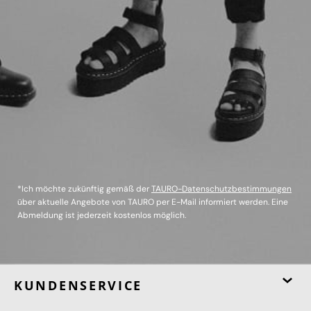
*Ich möchte zukünftig gemäß der
TAURO-Datenschutzbestimmungen
über aktuelle Angebote von TAURO per E-Mail informiert werden. Eine
Abmeldung ist jederzeit kostenlos möglich.
KUNDENSERVICE