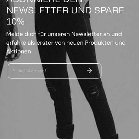
NEWSLETTER UND SPARE
10%
Melde dich für unseren Newsletter an und
erfahre als erster von neuen Produkten und
Aktionen
ABSENDEN
E-Mail-Adresse*