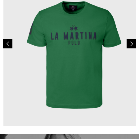
65,00 €