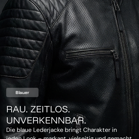
Blauer
RAU. ZEITLOS.
UNVERKENNBAR.
Die blaue Lederjacke bringt Charakter in
jeden Look – markant, vielseitig und gemacht