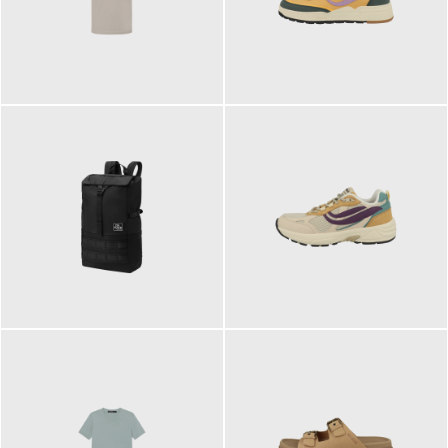
99,00 €
125,00 €
89,95 €
129,90 €
ab