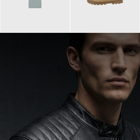
99,90 €
90,00 €