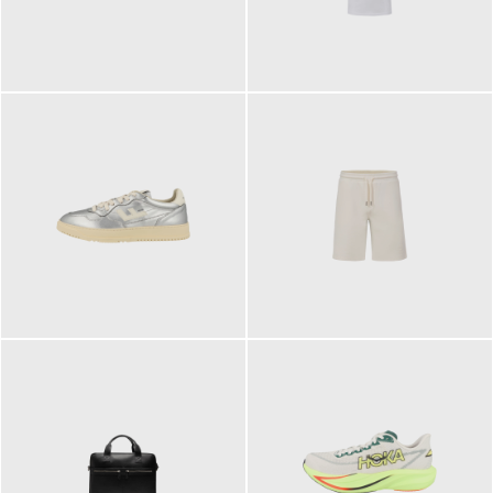
109,95 €
89,90 €
160,00 €
99,90 €
ab