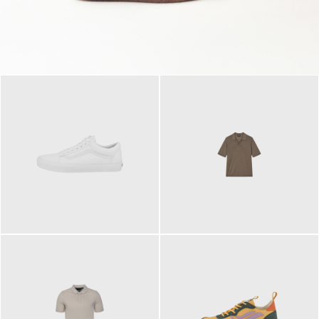
79,95 €
120,00 €