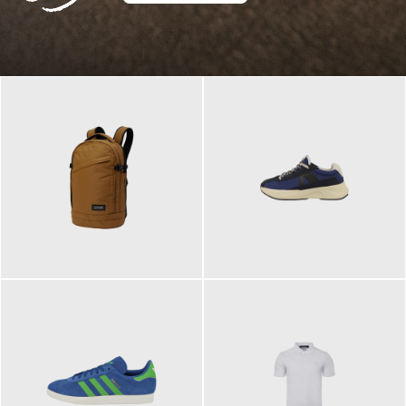
129,95 €
125,00 €