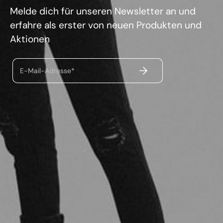
Melde dich für unseren Newsletter an und
erfahre als erster von neuen Produkten und
Aktionen
ABSENDEN
E-Mail-Adresse*