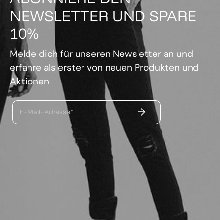
NEWSLETTER UND SPARE
10%
Melde dich für unseren Newsletter an und
erfahre als erster von neuen Produkten und
Aktionen
ABSENDEN
E-Mail-Adresse*