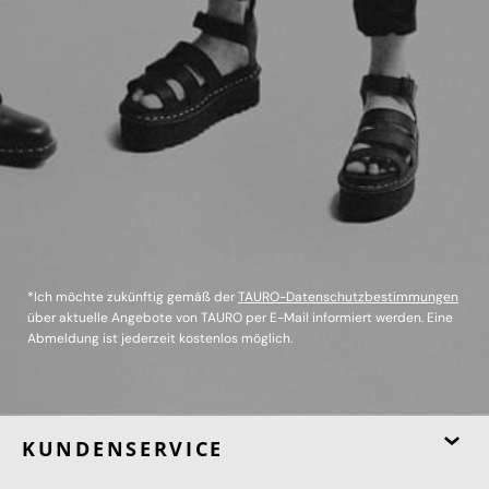
*Ich möchte zukünftig gemäß der
TAURO-Datenschutzbestimmungen
über aktuelle Angebote von TAURO per E-Mail informiert werden. Eine
Abmeldung ist jederzeit kostenlos möglich.
KUNDENSERVICE