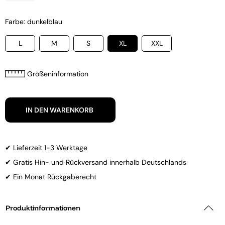
Farbe: dunkelblau
L
M
S
XL
XXL
Größeninformation
IN DEN WARENKORB
✔ Lieferzeit 1-3 Werktage
✔ Gratis Hin- und Rückversand innerhalb Deutschlands
✔ Ein Monat Rückgaberecht
Produktinformationen