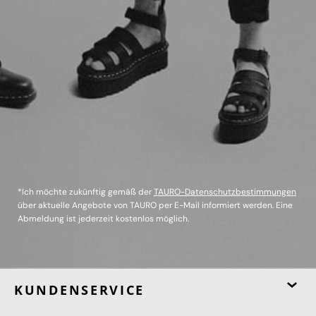
*Ich möchte zukünftig gemäß der
TAURO-Datenschutzbestimmungen
über aktuelle Angebote von TAURO per E-Mail informiert werden. Eine
Abmeldung ist jederzeit kostenlos möglich.
KUNDENSERVICE