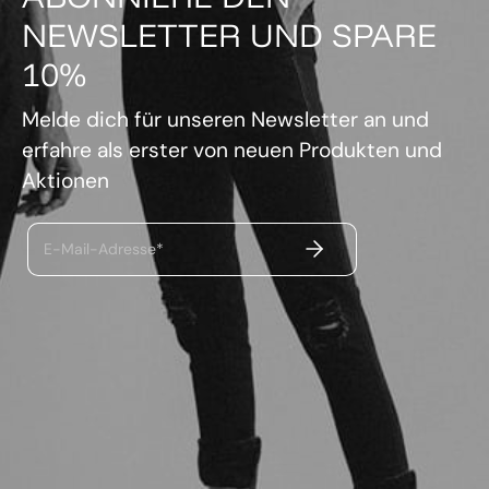
NEWSLETTER UND SPARE
10%
Melde dich für unseren Newsletter an und
erfahre als erster von neuen Produkten und
Aktionen
ABSENDEN
E-Mail-Adresse*