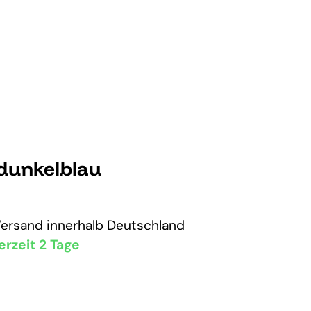
 dunkelblau
Versand
innerhalb Deutschland
erzeit 2 Tage