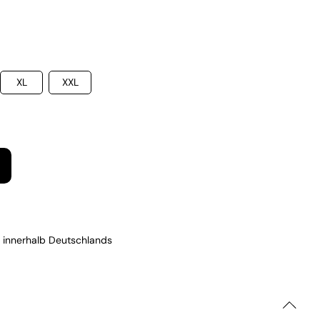
XL
XXL
 innerhalb Deutschlands