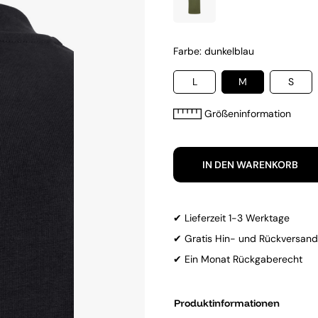
Farbe: dunkelblau
L
M
S
Größeninformation
IN DEN WARENKORB
✔ Lieferzeit 1-3 Werktage
✔ Gratis Hin- und Rückversand
✔ Ein Monat Rückgaberecht
Produktinformationen