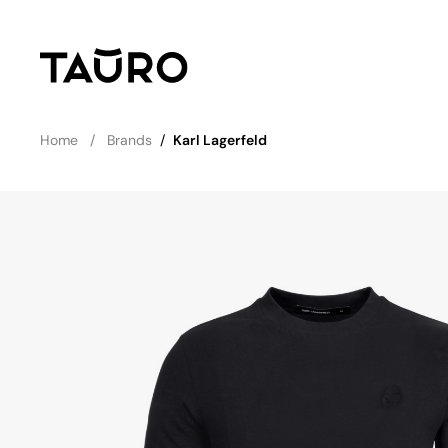
Home
Brands
/
Karl Lagerfeld