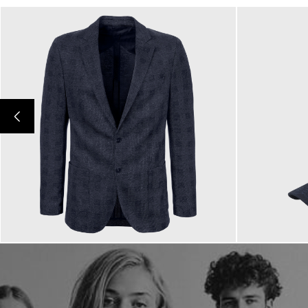
349,00 €
59,90 €