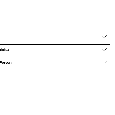
dunkelblau
 Person