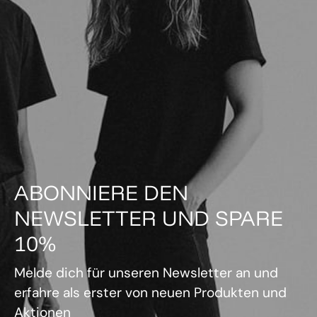
ABONNIERE DEN
NEWSLETTER UND SPARE
10%
Melde dich für unseren Newsletter an und
erfahre als erster von neuen Produkten und
Aktionen