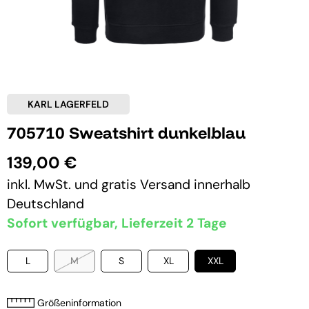
KARL LAGERFELD
705710 Sweatshirt dunkelblau
139,00 €
inkl. MwSt. und
gratis Versand
innerhalb
Deutschland
Sofort verfügbar, Lieferzeit 2 Tage
L
M
S
XL
XXL
Größeninformation